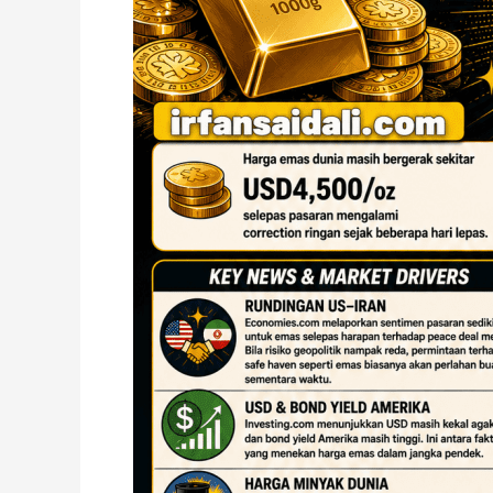
Sedikit
Selepas
Rundingan
US–
Iran