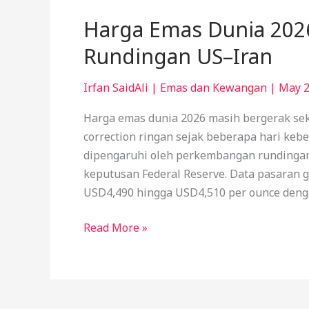
Harga Emas Dunia 2026
Rundingan US–Iran
Irfan SaidAli
|
Emas dan Kewangan
|
May 2
Harga emas dunia 2026 masih bergerak se
correction ringan sejak beberapa hari keb
dipengaruhi oleh perkembangan rundingan
keputusan Federal Reserve. Data pasaran g
USD4,490 hingga USD4,510 per ounce denga
Read More »