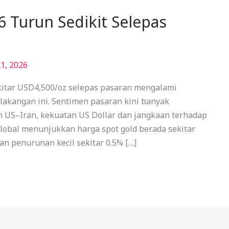
 Turun Sedikit Selepas
1, 2026
kitar USD4,500/oz selepas pasaran mengalami
elakangan ini. Sentimen pasaran kini banyak
 US–Iran, kekuatan US Dollar dan jangkaan terhadap
lobal menunjukkan harga spot gold berada sekitar
n penurunan kecil sekitar 0.5% […]