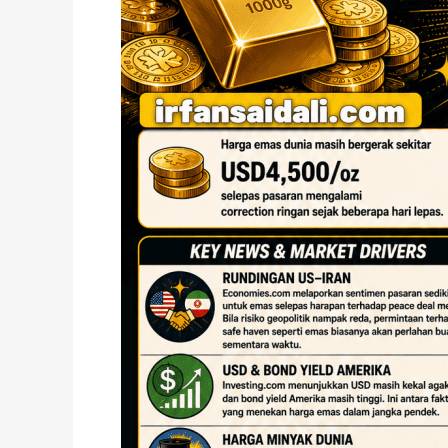
Sedikit
Selepas
Rundingan
US–
Iran