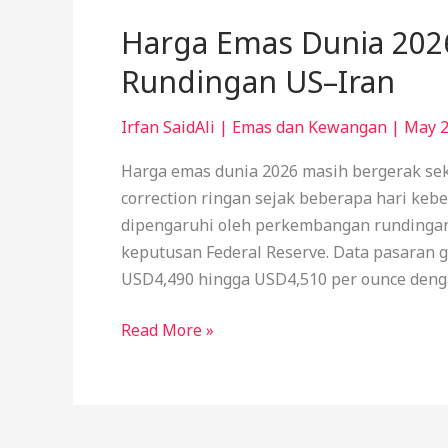
Harga Emas Dunia 2026
Rundingan US–Iran
Irfan SaidAli
|
Emas dan Kewangan
|
May 2
Harga emas dunia 2026 masih bergerak se
correction ringan sejak beberapa hari keb
dipengaruhi oleh perkembangan rundingan
keputusan Federal Reserve. Data pasaran g
USD4,490 hingga USD4,510 per ounce denga
Read More »