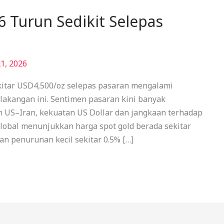
 Turun Sedikit Selepas
1, 2026
kitar USD4,500/oz selepas pasaran mengalami
elakangan ini. Sentimen pasaran kini banyak
 US–Iran, kekuatan US Dollar dan jangkaan terhadap
lobal menunjukkan harga spot gold berada sekitar
n penurunan kecil sekitar 0.5% […]