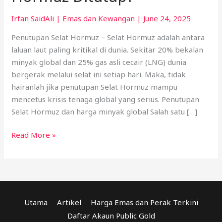
Irfan SaidAli
|
Emas dan Kewangan
|
June 24, 2025
Penutupan Selat Hormuz – Selat Hormuz adalah antara
laluan laut paling kritikal di dunia. Sekitar 20% bekalan
minyak global dan 25% gas asli cecair (LNG) dunia
bergerak melalui selat ini setiap hari. Maka, tidak
hairanlah jika penutupan Selat Hormuz mampu
mencetus krisis tenaga global yang serius. Penutupan
Selat Hormuz dan harga minyak global Salah satu […]
Read More »
Utama
Artikel
Harga Emas dan Perak Terkini
Daftar Akaun Public Gold