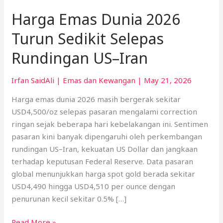
Harga Emas Dunia 2026
Turun Sedikit Selepas
Rundingan US–Iran
Irfan SaidAli
|
Emas dan Kewangan
|
May 21, 2026
Harga emas dunia 2026 masih bergerak sekitar
USD4,500/oz selepas pasaran mengalami correction
ringan sejak beberapa hari kebelakangan ini. Sentimen
pasaran kini banyak dipengaruhi oleh perkembangan
rundingan US–Iran, kekuatan US Dollar dan jangkaan
terhadap keputusan Federal Reserve. Data pasaran
global menunjukkan harga spot gold berada sekitar
USD4,490 hingga USD4,510 per ounce dengan
penurunan kecil sekitar 0.5% […]
Read More »