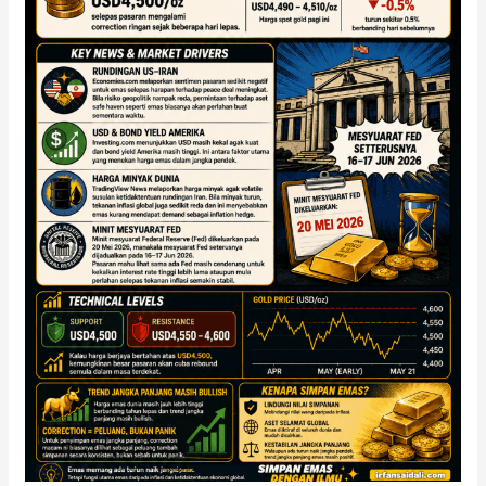
Rundingan
US–
Iran