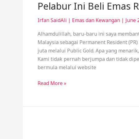
Pelabur Ini Beli Emas R
Irfan SaidAli
|
Emas dan Kewangan
|
June 
Alhamdulillah, baru-baru ini saya membant
Malaysia sebagai Permanent Resident (PR) 
juta melalui Public Gold. Apa yang menarik
Kami tidak pernah berjumpa dan tidak dipe
bermula melalui website
Read More »
Harga
Emas