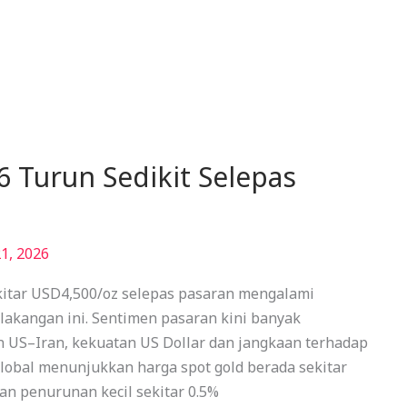
 Turun Sedikit Selepas
1, 2026
kitar USD4,500/oz selepas pasaran mengalami
elakangan ini. Sentimen pasaran kini banyak
 US–Iran, kekuatan US Dollar dan jangkaan terhadap
lobal menunjukkan harga spot gold berada sekitar
n penurunan kecil sekitar 0.5%