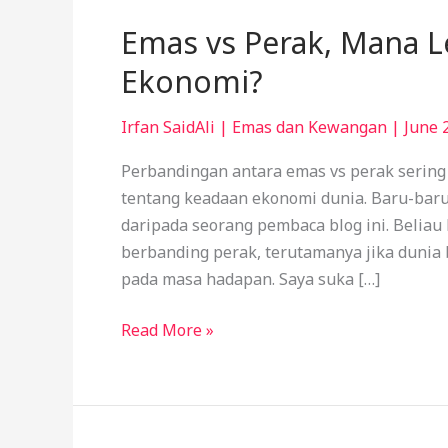
Emas vs Perak, Mana L
Ekonomi?
Irfan SaidAli
|
Emas dan Kewangan
|
June 
Perbandingan antara emas vs perak sering
tentang keadaan ekonomi dunia. Baru-baru
daripada seorang pembaca blog ini. Belia
berbanding perak, terutamanya jika dunia
pada masa hadapan. Saya suka […]
Read More »