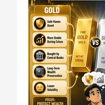
Baik
Semasa
Krisis
Ekonomi?