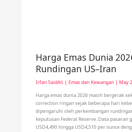
Harga Emas Dunia 2026
Rundingan US–Iran
Irfan SaidAli
|
Emas dan Kewangan
|
May 2
Harga emas dunia 2026 masih bergerak se
correction ringan sejak beberapa hari keb
dipengaruhi oleh perkembangan rundingan
keputusan Federal Reserve. Data pasaran g
USD4,490 hingga USD4,510 per ounce denga