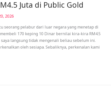
M4.5 Juta di Public Gold
20, 2026
u seorang pelabur dari luar negara yang menetap di
membeli 170 keping 10 Dinar bernilai kira-kira RM4.5
, saya langsung tidak mengenali beliau sebelum ini.
rkenalkan oleh sesiapa. Sebaliknya, perkenalan kami