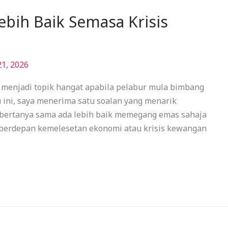
ebih Baik Semasa Krisis
21, 2026
 menjadi topik hangat apabila pelabur mula bimbang
 ini, saya menerima satu soalan yang menarik
u bertanya sama ada lebih baik memegang emas sahaja
 berdepan kemelesetan ekonomi atau krisis kewangan