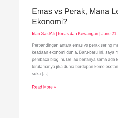
Emas vs Perak, Mana Le
Ekonomi?
Irfan SaidAli
|
Emas dan Kewangan
|
June 21,
Perbandingan antara emas vs perak sering me
keadaan ekonomi dunia. Baru-baru ini, saya 
pembaca blog ini. Beliau bertanya sama ada
terutamanya jika dunia berdepan kemeleseta
suka […]
Read More »