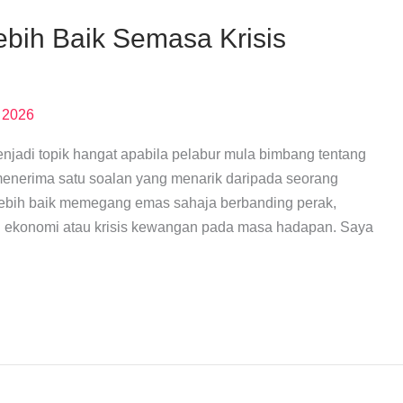
bih Baik Semasa Krisis
 2026
njadi topik hangat apabila pelabur mula bimbang tentang
menerima satu soalan yang menarik daripada seorang
 lebih baik memegang emas sahaja berbanding perak,
n ekonomi atau krisis kewangan pada masa hadapan. Saya