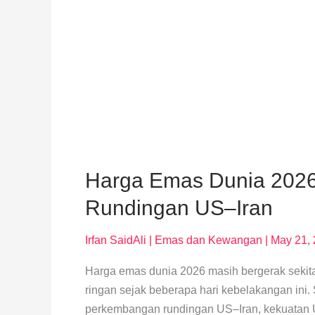
Harga Emas Dunia 2026 
Rundingan US–Iran
Irfan SaidAli
|
Emas dan Kewangan
|
May 21,
Harga emas dunia 2026 masih bergerak sekit
ringan sejak beberapa hari kebelakangan ini.
perkembangan rundingan US–Iran, kekuatan U