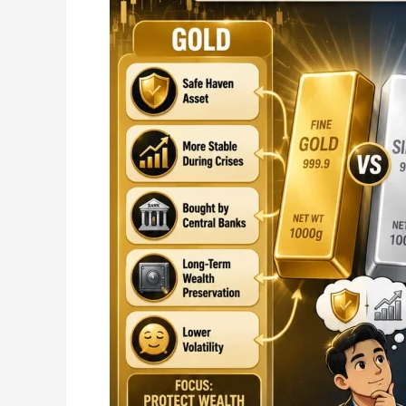
Baik
Semasa
Krisis
Ekonomi?