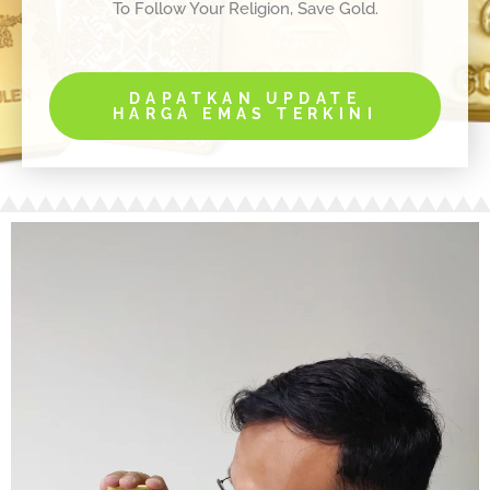
To Follow Your Religion, Save Gold.
DAPATKAN UPDATE
HARGA EMAS TERKINI