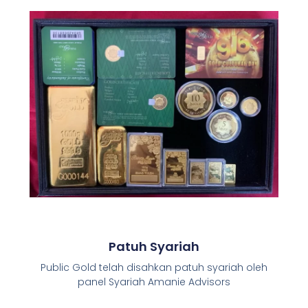
m
Patuh Syariah
Public Gold telah disahkan patuh syariah oleh
panel Syariah Amanie Advisors