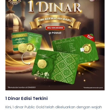
1 Dinar Edisi Terkini
Kini, 1 dinar Public Gold telah dikeluarkan dengan wajah