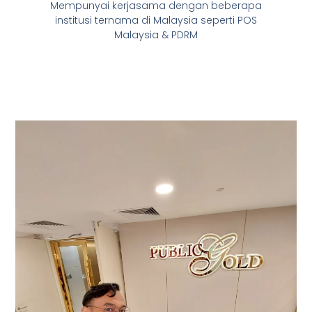
Mempunyai kerjasama dengan beberapa
institusi ternama di Malaysia seperti POS
Malaysia & PDRM