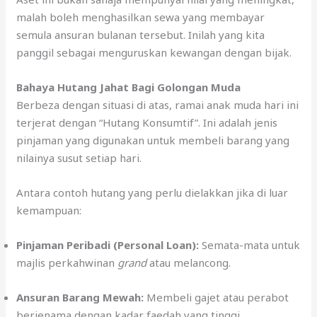
malah boleh menghasilkan sewa yang membayar
semula ansuran bulanan tersebut. Inilah yang kita
panggil sebagai menguruskan kewangan dengan bijak.
Bahaya Hutang Jahat Bagi Golongan Muda
Berbeza dengan situasi di atas, ramai anak muda hari ini
terjerat dengan “Hutang Konsumtif”. Ini adalah jenis
pinjaman yang digunakan untuk membeli barang yang
nilainya susut setiap hari.
Antara contoh hutang yang perlu dielakkan jika di luar
kemampuan:
Pinjaman Peribadi (Personal Loan):
Semata-mata untuk
majlis perkahwinan
grand
atau melancong.
Ansuran Barang Mewah:
Membeli gajet atau perabot
berjenama dengan kadar faedah yang tinggi.