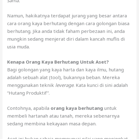
sama.”
Namun, hakikatnya terdapat jurang yang besar antara
cara orang kaya berhutang dengan cara golongan biasa
berhutang. Jika anda tidak faham perbezaan ini, anda
mungkin sedang menjerat diri dalam kancah muflis di
usia muda.
Kenapa Orang Kaya Berhutang Untuk Aset?
Bagi golongan yang kaya harta dan kaya ilmu, hutang
adalah sebuah alat (tool), bukannya beban. Mereka
menggunakan teknik
leverage
. Kata kunci di sini adalah
“Hutang Produktif”.
Contohnya, apabila
orang kaya berhutang
untuk
membeli hartanah atau tanah, mereka sebenarnya
sedang membina kekayaan masa depan.
Aset ini bukan sahaja mempunyai nilai yang meningkat,