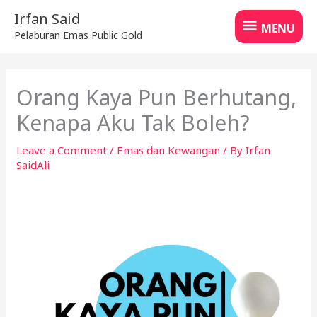
Skip
MENU
Irfan Said
to
MENU
Pelaburan Emas Public Gold
content
Orang Kaya Pun Berhutang,
Kenapa Aku Tak Boleh?
Leave a Comment
/
Emas dan Kewangan
/ By
Irfan
SaidAli