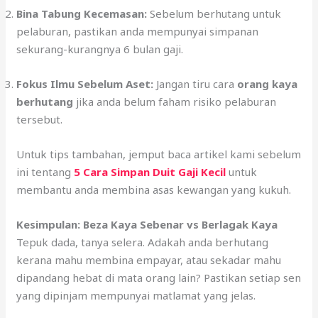
Bina Tabung Kecemasan:
Sebelum berhutang untuk
pelaburan, pastikan anda mempunyai simpanan
sekurang-kurangnya 6 bulan gaji.
Fokus Ilmu Sebelum Aset:
Jangan tiru cara
orang kaya
berhutang
jika anda belum faham risiko pelaburan
tersebut.
Untuk tips tambahan, jemput baca artikel kami sebelum
ini tentang
5 Cara Simpan Duit Gaji Kecil
untuk
membantu anda membina asas kewangan yang kukuh.
Kesimpulan: Beza Kaya Sebenar vs Berlagak Kaya
Tepuk dada, tanya selera. Adakah anda berhutang
kerana mahu membina empayar, atau sekadar mahu
dipandang hebat di mata orang lain? Pastikan setiap sen
yang dipinjam mempunyai matlamat yang jelas.