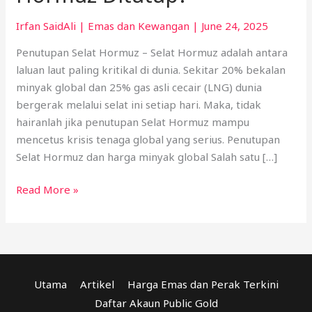
Irfan SaidAli
|
Emas dan Kewangan
|
June 24, 2025
Penutupan Selat Hormuz – Selat Hormuz adalah antara
laluan laut paling kritikal di dunia. Sekitar 20% bekalan
minyak global dan 25% gas asli cecair (LNG) dunia
bergerak melalui selat ini setiap hari. Maka, tidak
hairanlah jika penutupan Selat Hormuz mampu
mencetus krisis tenaga global yang serius. Penutupan
Selat Hormuz dan harga minyak global Salah satu […]
Read More »
Utama
Artikel
Harga Emas dan Perak Terkini
Daftar Akaun Public Gold