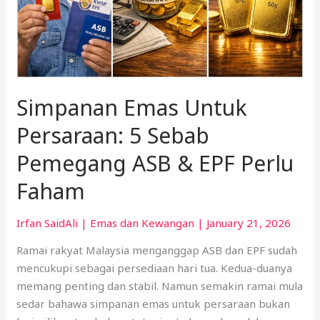
Pemegang
ASB
&
EPF
Perlu
Faham
Simpanan Emas Untuk
Persaraan: 5 Sebab
Pemegang ASB & EPF Perlu
Faham
Irfan SaidAli
|
Emas dan Kewangan
|
January 21, 2026
Ramai rakyat Malaysia menganggap ASB dan EPF sudah
mencukupi sebagai persediaan hari tua. Kedua-duanya
memang penting dan stabil. Namun semakin ramai mula
sedar bahawa simpanan emas untuk persaraan bukan