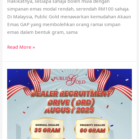
Hakikatnya, sesiapa sahaja boleh mula dengan
simpanan emas modal rendah, serendah RM100 sahaja.
Di Malaysia, Public Gold menawarkan kemudahan Akaun
Emas GAP yang membolehkan orang ramai simpan
emas dalam bentuk gram, sama
Read More »
Cara
Jadi
Dealer
Public
Gold
Ogos
2025