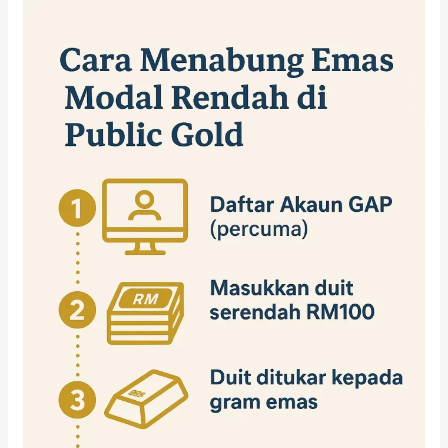
Rahsia
Simpanan
Emas
Modal
Rendah:
Pilihan
Public
Gold