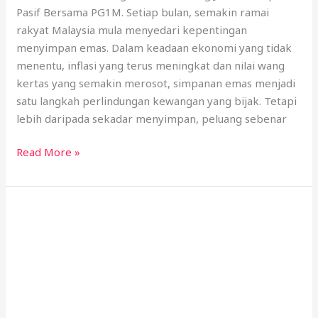
Pasif Bersama PG1M. Setiap bulan, semakin ramai
rakyat Malaysia mula menyedari kepentingan
menyimpan emas. Dalam keadaan ekonomi yang tidak
menentu, inflasi yang terus meningkat dan nilai wang
kertas yang semakin merosot, simpanan emas menjadi
satu langkah perlindungan kewangan yang bijak. Tetapi
lebih daripada sekadar menyimpan, peluang sebenar
Read More »
Harga
Emas
Terkini
Julai
2025:
Analisis
Trend