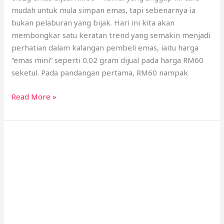
mudah untuk mula simpan emas, tapi sebenarnya ia
bukan pelaburan yang bijak. Hari ini kita akan
membongkar satu keratan trend yang semakin menjadi
perhatian dalam kalangan pembeli emas, iaitu harga
“emas mini” seperti 0.02 gram dijual pada harga RM60
seketul. Pada pandangan pertama, RM60 nampak
Read More »
Harga
Emas
Tahun
2024
Tiba-
Tiba
Naik