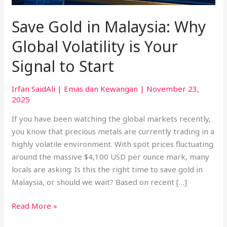
Your
Signal
Save Gold in Malaysia: Why
to
Start
Global Volatility is Your
Signal to Start
Irfan SaidAli
|
Emas dan Kewangan
|
November 23,
2025
If you have been watching the global markets recently,
you know that precious metals are currently trading in a
highly volatile environment. With spot prices fluctuating
around the massive $4,100 USD per ounce mark, many
locals are asking: Is this the right time to save gold in
Malaysia, or should we wait? Based on recent […]
Read More »