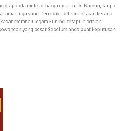
at apabila melihat harga emas naik. Namun, tanpa
 ramai juga yang “terciduk” di tengah jalan kerana
kadar membeli logam kuning, tetapi ia adalah
 kewangan yang besar. Sebelum anda buat keputusan