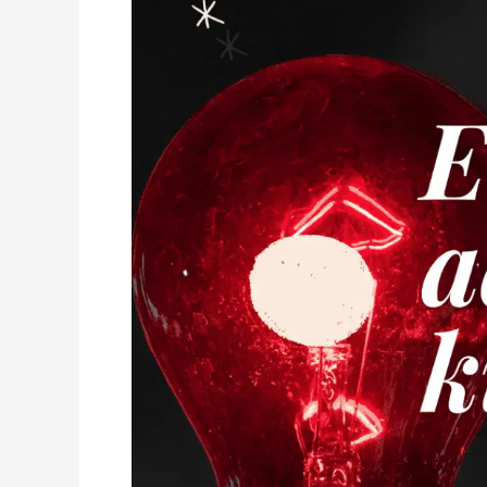
Anda
Tahu