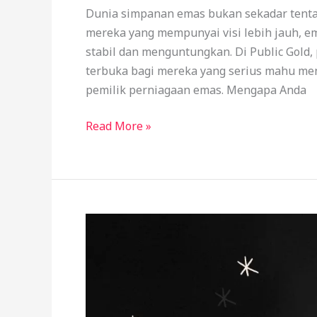
Dunia simpanan emas bukan sekadar tenta
mereka yang mempunyai visi lebih jauh, 
stabil dan menguntungkan. Di Public Gold,
terbuka bagi mereka yang serius mahu m
pemilik perniagaan emas. Mengapa Anda
Read More »
Kekurangan
Simpanan
Emas
Yang
Wajib