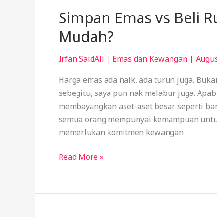
Simpan Emas vs Beli R
Mudah?
Irfan SaidAli
|
Emas dan Kewangan
|
Augus
Harga emas ada naik, ada turun juga. Bukan
sebegitu, saya pun nak melabur juga. Apabi
membayangkan aset-aset besar seperti ban
semua orang mempunyai kemampuan untuk 
memerlukan komitmen kewangan
Read More »