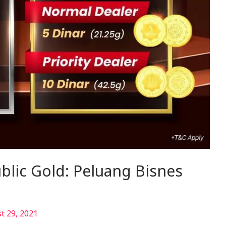
blic Gold: Peluang Bisnes
t 29, 2021