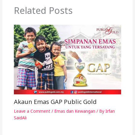
Related Posts
Akaun Emas GAP Public Gold
Leave a Comment
/
Emas dan Kewangan
/ By
Irfan
SaidAli