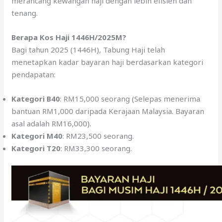
merancang kewangan haji dengan lebih efisien dan
tenang.
Berapa Kos Haji 1446H/2025M?
Bagi tahun 2025 (1446H), Tabung Haji telah
menetapkan kadar bayaran haji berdasarkan kategori
pendapatan:
Kategori B40
: RM15,000 seorang (Selepas menerima
bantuan RM1,000 daripada Kerajaan Malaysia. Bayaran
asal adalah RM16,000).
Kategori M40
: RM23,500 seorang.
Kategori T20
: RM33,300 seorang.