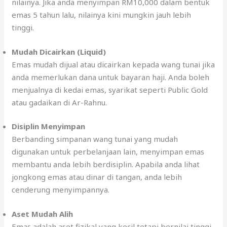
nilainya. Jika anda menyimpan RM10,000 dalam bentuk
emas 5 tahun lalu, nilainya kini mungkin jauh lebih
tinggi.
Mudah Dicairkan (Liquid)
Emas mudah dijual atau dicairkan kepada wang tunai jika
anda memerlukan dana untuk bayaran haji. Anda boleh
menjualnya di kedai emas, syarikat seperti Public Gold
atau gadaikan di Ar-Rahnu.
Disiplin Menyimpan
Berbanding simpanan wang tunai yang mudah
digunakan untuk perbelanjaan lain, menyimpan emas
membantu anda lebih berdisiplin. Apabila anda lihat
jongkong emas atau dinar di tangan, anda lebih
cenderung menyimpannya.
Aset Mudah Alih
Emas adalah aset fizikal yang kecil tetapi bernilai tinggi.