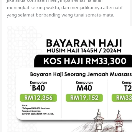
Jika anda konsisten menyimpan emas, ia akan
meningkat seiring waktu, dan menjadikannya alternatif
yang selamat berbanding wang tunai semata-mata.