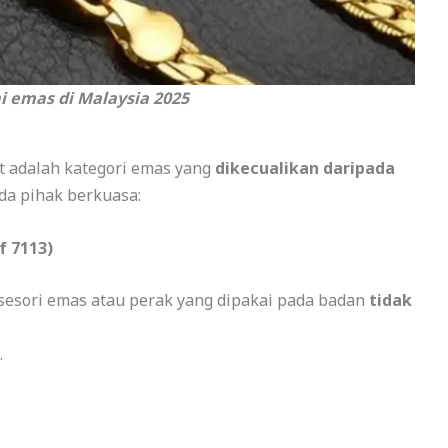
i emas di Malaysia 2025
t adalah kategori emas yang
dikecualikan daripada
da pihak berkuasa:
f 7113)
aksesori emas atau perak yang dipakai pada badan
tidak
.