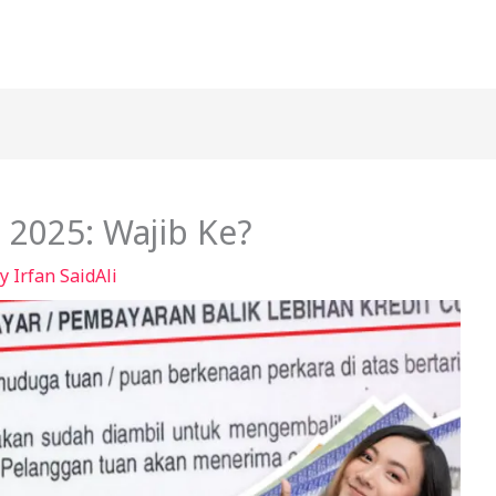
 2025: Wajib Ke?
By
Irfan SaidAli