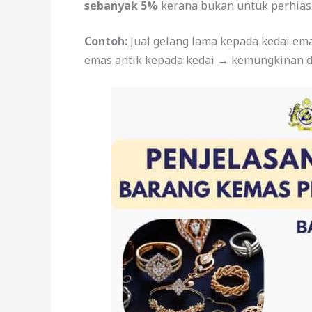
sebanyak 5%
kerana bukan untuk perhiasa
Contoh:
Jual gelang lama kepada kedai ema
emas antik kepada kedai → kemungkinan d