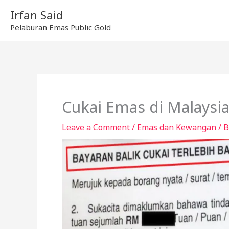
Skip
Irfan Said
to
Pelaburan Emas Public Gold
content
Cukai Emas di Malaysia
Leave a Comment
/
Emas dan Kewangan
/ 