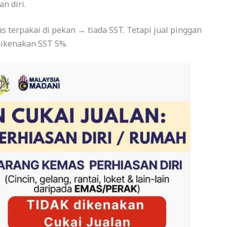
n diri.
s terpakai di pekan → tiada SST. Tetapi jual pinggan
ikenakan SST 5%.