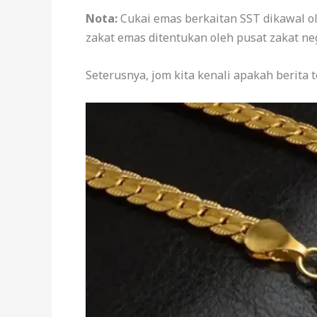
Nota:
Cukai emas berkaitan SST dikawal o
zakat emas ditentukan oleh pusat zakat ne
Seterusnya, jom kita kenali apakah berita t