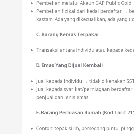
Pembelian melalui Akaun GAP Public Gold
Pembelian fizikal dari kedai berdaftar → 
kastam. Ada yang dikecualikan, ada yang ti
C. Barang Kemas Terpakai
Transaksi antara individu atau kepada ked
D. Emas Yang Dijual Kembali
Jual kepada individu → tidak dikenakan SST
Jual kepada syarikat/perniagaan berdafta
penjual dan jenis emas.
E. Barang Perhiasan Rumah (Kod Tarif 71
Contoh: tepak sirih, pemegang pintu, pi