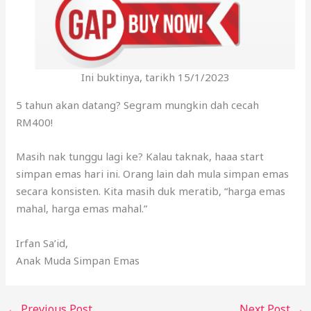
Ini buktinya, tarikh 15/1/2023
5 tahun akan datang? Segram mungkin dah cecah
RM400!
Masih nak tunggu lagi ke? Kalau taknak, haaa start
simpan emas hari ini. Orang lain dah mula simpan emas
secara konsisten. Kita masih duk meratib, “harga emas
mahal, harga emas mahal.”
Irfan Sa’id,
Anak Muda Simpan Emas
←
Previous Post
Next Post
→