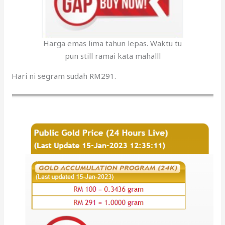
Harga emas lima tahun lepas. Waktu tu
pun still ramai kata mahalll
Hari ni segram sudah RM291.