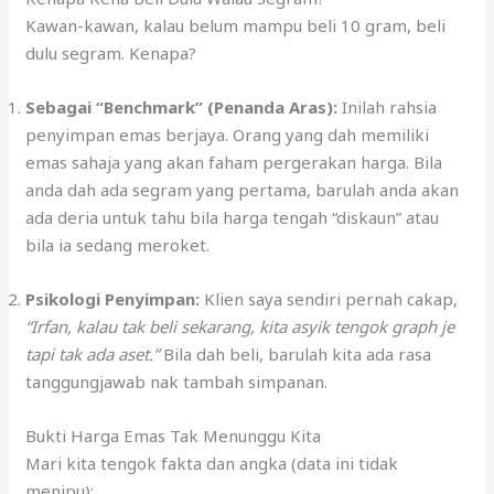
Kawan-kawan, kalau belum mampu beli 10 gram, beli
dulu segram. Kenapa?
Sebagai “Benchmark” (Penanda Aras):
Inilah rahsia
penyimpan emas berjaya. Orang yang dah memiliki
emas sahaja yang akan faham pergerakan harga. Bila
anda dah ada segram yang pertama, barulah anda akan
ada deria untuk tahu bila harga tengah “diskaun” atau
bila ia sedang meroket.
Psikologi Penyimpan:
Klien saya sendiri pernah cakap,
“Irfan, kalau tak beli sekarang, kita asyik tengok graph je
tapi tak ada aset.”
Bila dah beli, barulah kita ada rasa
tanggungjawab nak tambah simpanan.
Bukti Harga Emas Tak Menunggu Kita
Mari kita tengok fakta dan angka (data ini tidak
menipu):