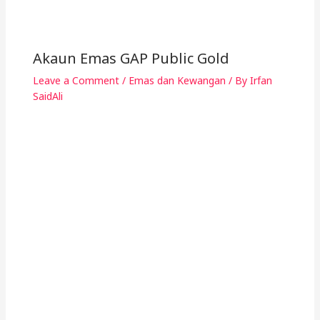
SaidAli
Kelebihan Public Gold
Leave a Comment
/
Emas dan Kewangan
/ By
Irfan
SaidAli