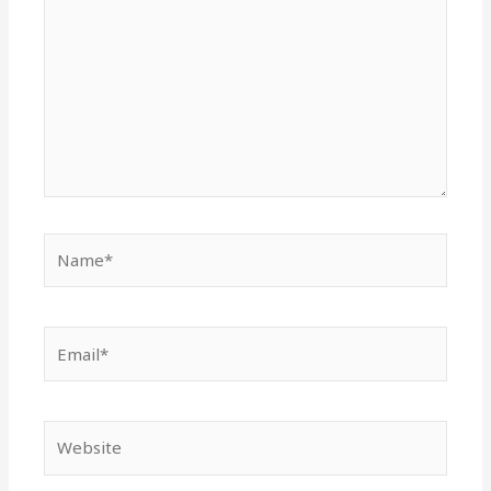
Email*
Website
Save my name, email, and website in this
browser for the next time I comment.