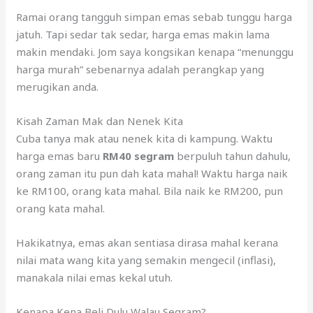
Ramai orang tangguh simpan emas sebab tunggu harga
jatuh. Tapi sedar tak sedar, harga emas makin lama
makin mendaki. Jom saya kongsikan kenapa “menunggu
harga murah” sebenarnya adalah perangkap yang
merugikan anda.
Kisah Zaman Mak dan Nenek Kita
Cuba tanya mak atau nenek kita di kampung. Waktu
harga emas baru
RM40 segram
berpuluh tahun dahulu,
orang zaman itu pun dah kata mahal! Waktu harga naik
ke RM100, orang kata mahal. Bila naik ke RM200, pun
orang kata mahal.
Hakikatnya, emas akan sentiasa dirasa mahal kerana
nilai mata wang kita yang semakin mengecil (inflasi),
manakala nilai emas kekal utuh.
Kenapa Kena Beli Dulu Walau Segram?