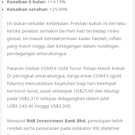
Kenaikan 6 bulan:
+14.15%
Kenaikan setahun:
+25.99%
Ini bukan sekadar kebetulan. Prestasi kukuh ini berlaku
ketika pelabur semakin berhati-hati terhadap risiko
global, termasuk ketidaktentuan kadar faedah, inflasi
yang masih tinggi, dan ketegangan dalam rundingan
perdagangan antarabangsa.
Pasaran Global: COMEX Gold Turun Tetapi Masih Kukuh
Di peringkat antarabangsa, harga emas COMEX (gold
futures) mencatatkan kejatuhan bagi hari keempat
berturut-turut, susut sebanyak US$25.60 dan ditutup
pada US$3,310 selepas didagangkan dalam julat
US$3,345.40 hingga US$3,300.
Menurut
RHB Investment Bank Bhd
, penutupan lebih
rendah serta penurunan pada indikator RSI (Relative