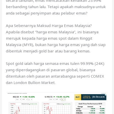
secara tahunan, emas mencatatkan kenaikan 25.99%
berbanding tahun lalu. Tetapi apakah maksudnya untuk
anda sebagai penyimpan atau pelabur emas?
Apa Sebenarnya Maksud Harga Emas Malaysia?
Apabila disebut “harga emas Malaysia”, ini biasanya
merujuk kepada harga emas spot dalam Ringgit
Malaysia (MYR), bukan harga harga emas yang dah siap
dibentuk menjadi gold bar atau barang kemas.
Spot gold ialah harga semasa emas tulen 99.99% (24K)
yang diperdagangkan di pasaran global, biasanya
ditentukan oleh pasaran antarabangsa seperti COMEX
dan London Bullion Market.