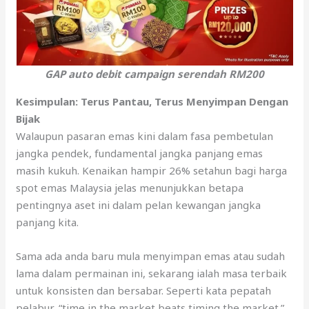
GAP auto debit campaign serendah RM200
Kesimpulan: Terus Pantau, Terus Menyimpan Dengan
Bijak
Walaupun pasaran emas kini dalam fasa pembetulan
jangka pendek, fundamental jangka panjang emas
masih kukuh. Kenaikan hampir 26% setahun bagi harga
spot emas Malaysia jelas menunjukkan betapa
pentingnya aset ini dalam pelan kewangan jangka
panjang kita.
Sama ada anda baru mula menyimpan emas atau sudah
lama dalam permainan ini, sekarang ialah masa terbaik
untuk konsisten dan bersabar. Seperti kata pepatah
pelabur, “time in the market beats timing the market.”