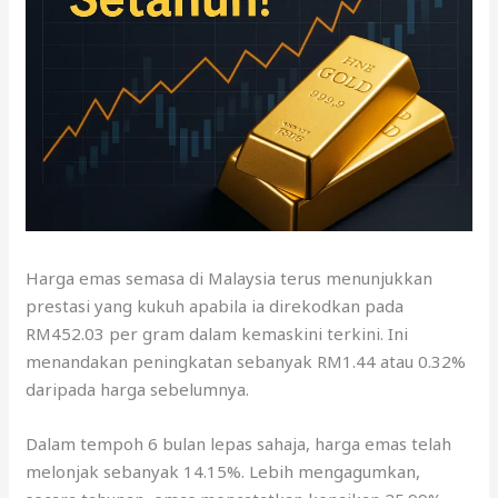
Harga emas semasa di Malaysia terus menunjukkan
prestasi yang kukuh apabila ia direkodkan pada
RM452.03 per gram dalam kemaskini terkini. Ini
menandakan peningkatan sebanyak RM1.44 atau 0.32%
daripada harga sebelumnya.
Dalam tempoh 6 bulan lepas sahaja, harga emas telah
melonjak sebanyak 14.15%. Lebih mengagumkan,