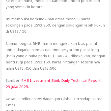
Strength Index) menunjukkan momentum penurunan
yang semakin ketara.
Ini membuka kemungkinan emas menguji paras
sokongan pada US$3,250, dengan sokongan lebih kukuh
di US$3,150.
Namun begitu, RHB masih mengekalkan bias positif
untuk dagangan emas dan mengesyorkan posisi long
(beli) yang dibuka pada US$3,402.40 dikekalkan, dengan
henti rugi pada US$3,150. Paras rintangan seterusnya
ialah US$3,450 dan US$3,600.
Sumber:
RHB Investment Bank Daily Technical Report,
29 Julai 2025.
Kesan Rundingan Perdagangan Global Terhadap Harga
Emas