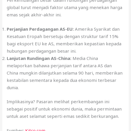
Perkembangan besar dalam rundingan perdagangan
global turut menjadi faktor utama yang menekan harga
emas sejak akhir-akhir ini.
Perjanjian Perdagangan AS-EU:
Amerika Syarikat dan
Kesatuan Eropah bersetuju dengan struktur tarif 15%
bagi eksport EU ke AS, memberikan kepastian kepada
hubungan perdagangan besar ini.
Lanjutan Rundingan AS-China:
Media China
melaporkan bahawa perjanjian tarif antara AS dan
China mungkin dilanjutkan selama 90 hari, memberikan
kestabilan sementara kepada dua ekonomi terbesar
dunia.
Implikasinya? Pasaran melihat perkembangan ini
sebagai positif untuk ekonomi dunia, maka permintaan
untuk aset selamat seperti emas sedikit berkurangan.
Sumber:
Kitco.com