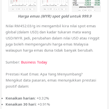
Harga emas (MYR) spot gold untuk 999.9
Nilai RM452.03/g ini mengambil kira nilai spot emas
global (dalam USD) dan kadar tukaran mata wang
USD/MYR. Jadi, perubahan dalam nilai USD atau ringgit
juga boleh mempengaruhi harga emas Malaysia
walaupun harga emas dunia tidak banyak berubah.
Sumber:
Business Today
Prestasi Kuat Emas: Apa Yang Menyumbang?
Mengikut data pasaran, emas menunjukkan prestasi
positif dalam:
Kenaikan harian:
+0.32%
Kenaikan 30 hari:
+0.91%