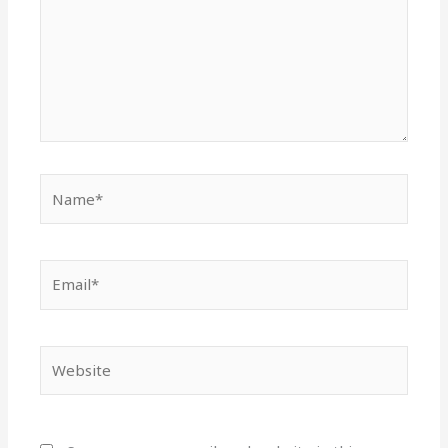
Name*
Email*
Website