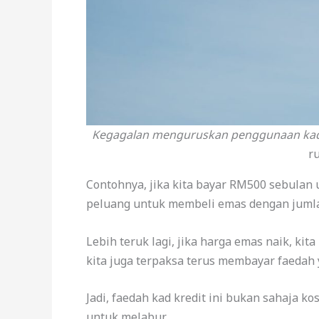
Kegagalan menguruskan penggunaan kad
r
Contohnya, jika kita bayar RM500 sebulan
peluang untuk membeli emas dengan juml
Lebih teruk lagi, jika harga emas naik, ki
kita juga terpaksa terus membayar faeda
Jadi, faedah kad kredit ini bukan sahaja ko
untuk melabur.