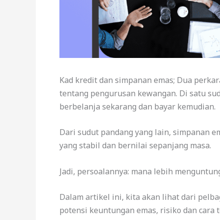
Kad kredit dan simpanan emas; Dua perkara
tentang pengurusan kewangan. Di satu su
berbelanja sekarang dan bayar kemudian.
Dari sudut pandang yang lain, simpanan e
yang stabil dan bernilai sepanjang masa.
Jadi, persoalannya: mana lebih menguntun
Dalam artikel ini, kita akan lihat dari pel
potensi keuntungan emas, risiko dan car