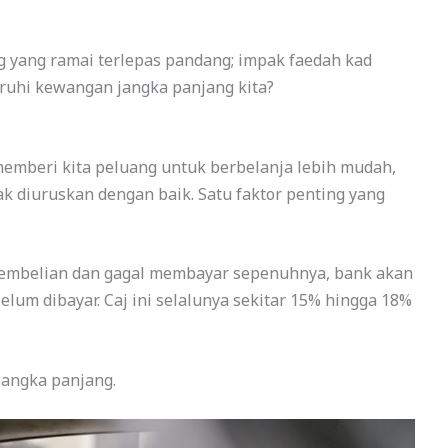
 yang ramai terlepas pandang; impak faedah kad
ruhi kewangan jangka panjang kita?
memberi kita peluang untuk berbelanja lebih mudah,
ak diuruskan dengan baik. Satu faktor penting yang
 pembelian dan gagal membayar sepenuhnya, bank akan
lum dibayar. Caj ini selalunya sekitar 15% hingga 18%
 jangka panjang.