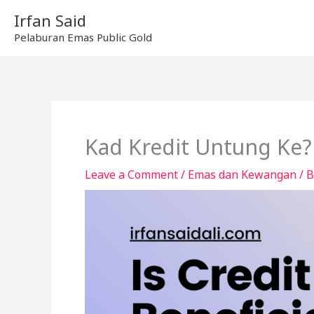
Skip
Irfan Said
to
Pelaburan Emas Public Gold
content
Kad Kredit Untung Ke?
Leave a Comment
/
Emas dan Kewangan
/ 