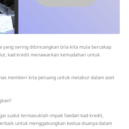
 yang sering dibincangkan bila kita mula bercakap
dut, kad kredit menawarkan kemudahan untuk
mas memberi kita peluang untuk melabur dalam aset
gkan?
bagai sudut termasuklah impak faedah kad kredit,
a terbaik untuk menggabungkan kedua-duanya dalam