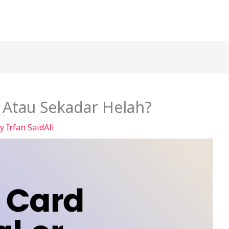
 Atau Sekadar Helah?
By
Irfan SaidAli