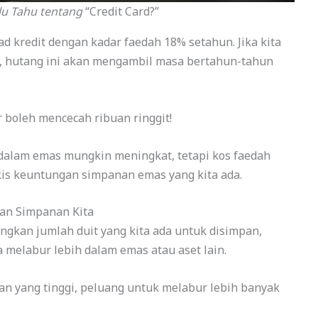
lu Tahu tentang
“Credit Card?”
 kredit dengan kadar faedah 18% setahun. Jika kita
, hutang ini akan mengambil masa bertahun-tahun
r boleh mencecah ribuan ringgit!
 dalam emas mungkin meningkat, tetapi kos faedah
ikis keuntungan simpanan emas yang kita ada.
an Simpanan Kita
ngkan jumlah duit yang kita ada untuk disimpan,
 melabur lebih dalam emas atau aset lain.
an yang tinggi, peluang untuk melabur lebih banyak