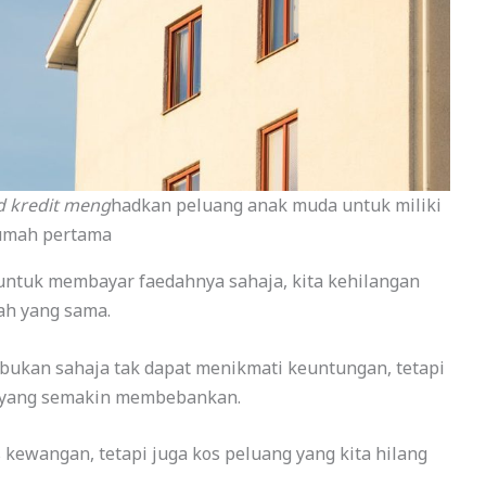
 kredit meng
hadkan peluang anak muda untuk miliki
umah pertama
 untuk membayar faedahnya sahaja, kita kehilangan
ah yang sama.
ta bukan sahaja tak dapat menikmati keuntungan, tetapi
h yang semakin membebankan.
s kewangan, tetapi juga kos peluang yang kita hilang