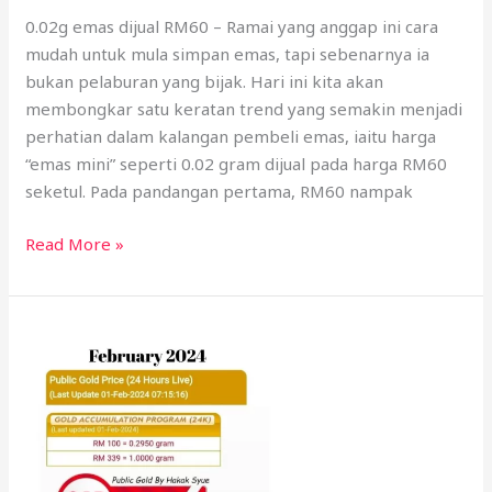
0.02g emas dijual RM60 – Ramai yang anggap ini cara
mudah untuk mula simpan emas, tapi sebenarnya ia
bukan pelaburan yang bijak. Hari ini kita akan
membongkar satu keratan trend yang semakin menjadi
perhatian dalam kalangan pembeli emas, iaitu harga
“emas mini” seperti 0.02 gram dijual pada harga RM60
seketul. Pada pandangan pertama, RM60 nampak
Read More »
Harga
Emas
Tahun
2024
Tiba-
Tiba