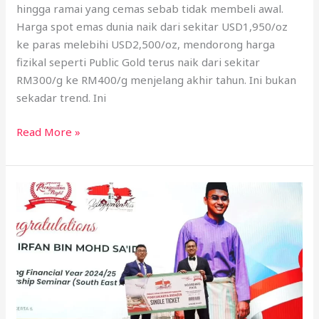
hingga ramai yang cemas sebab tidak membeli awal.
Harga spot emas dunia naik dari sekitar USD1,950/oz
ke paras melebihi USD2,500/oz, mendorong harga
fizikal seperti Public Gold terus naik dari sekitar
RM300/g ke RM400/g menjelang akhir tahun. Ini bukan
sekadar trend. Ini
Read More »
Anugerah
Dealer
Public
Gold:
4
Pencapaian
Saya
Setahun