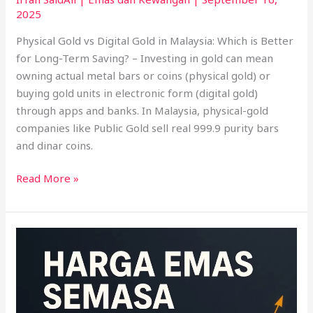
2025
Physical Gold vs Digital Gold in Malaysia: Which is Better
for Long-Term Saving? – Investing in gold can mean
owning actual metal bars or coins (physical gold) or
buying gold units in electronic form (digital gold)
through apps and banks. In Malaysia, physical-gold
companies like Public Gold sell real 999.9 purity bars
and dinar coins.
Read More »
Harga
Emas
SEMASA
Naik
25.99%