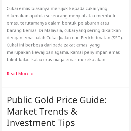
Cukai emas biasanya merujuk kepada cukai yang
dikenakan apabila seseorang menjual atau membeli
emas, terutamanya dalam bentuk pelaburan atau
barang kemas. Di Malaysia, cukai yang sering dikaitkan
dengan emas ialah Cukai Jualan dan Perkhidmatan (SST).
Cukai ini berbeza daripada zakat emas, yang
merupakan kewajipan agama. Ramai penyimpan emas
takut kalau-kalau urus niaga emas mereka akan
Read More »
Public Gold Price Guide:
Public
Gold
Market Trends &
Price
Guide:
Investment Tips
Market