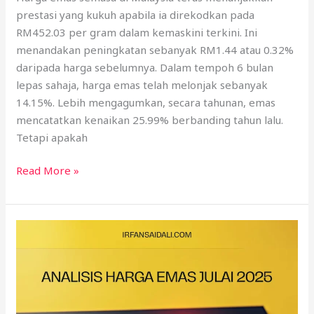
prestasi yang kukuh apabila ia direkodkan pada
RM452.03 per gram dalam kemaskini terkini. Ini
menandakan peningkatan sebanyak RM1.44 atau 0.32%
daripada harga sebelumnya. Dalam tempoh 6 bulan
lepas sahaja, harga emas telah melonjak sebanyak
14.15%. Lebih mengagumkan, secara tahunan, emas
mencatatkan kenaikan 25.99% berbanding tahun lalu.
Tetapi apakah
Read More »
Harga
Emas
Terkini
Julai
2025: