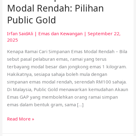
Modal Rendah: Pilihan
Public Gold
Irfan SaidAli
|
Emas dan Kewangan
|
September 22,
2025
Kenapa Ramai Cari Simpanan Emas Modal Rendah – Bila
sebut pasal pelaburan emas, ramai yang terus
terbayang modal besar dan jongkong emas 1 kilogram.
Hakikatnya, sesiapa sahaja boleh mula dengan
simpanan emas modal rendah, serendah RM100 sahaja.
Di Malaysia, Public Gold menawarkan kemudahan Akaun
Emas GAP yang membolehkan orang ramai simpan
emas dalam bentuk gram, sama […]
Read More »