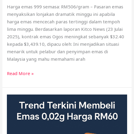
Harga emas 999 semasa: RM506/gram – Pasaran emas
menyaksikan lonjakan dramatik minggu ini apabila
harga emas mencecah paras tertinggi dalam tempoh
lima minggu. Berdasarkan laporan Kitco News (23 Julai
2025), kontrak emas Ogos meningkat sebanyak $32.40
kepada $3,439.10, dipacu oleh: Ini menjadikan situasi
menarik untuk pelabur dan penyimpan emas di
Malaysia yang mahu memahami arah
Read More »
0.02g
Emas
Dijual
RM60:
Kenapa