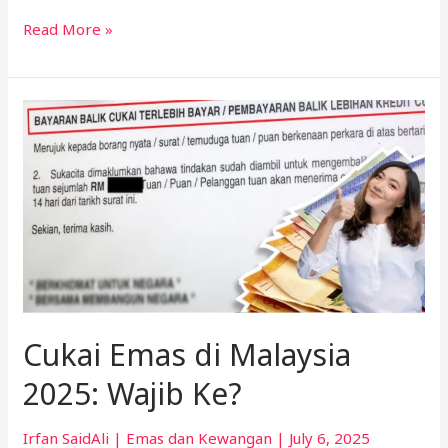
Read More »
Cukai
Emas
di
Malaysia
2025:
Wajib
Ke?
Cukai Emas di Malaysia
2025: Wajib Ke?
Irfan SaidAli
|
Emas dan Kewangan
|
July 6, 2025