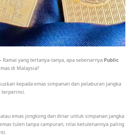
 –
Ramai yang tertanya-tanya, apa sebenarnya
Public
mas di Malaysia?
 fokuskan kepada emas simpanan dan pelaburan jangka
terperinci.
atau emas jongkong dan dinar untuk simpanan jangka
emas tulen tanpa campuran, nilai ketulenannya paling
ti.