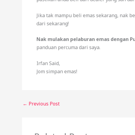
Jika tak mampu beli emas sekarang, nak bel
dari sekarang!
Nak mulakan pelaburan emas dengan Pu
panduan percuma dari saya.
Irfan Said,
Jom simpan emas!
←
Previous Post