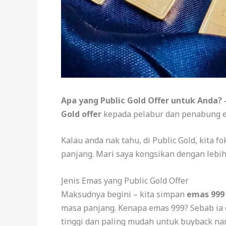
Apa yang Public Gold Offer untuk Anda?
Gold offer
kepada pelabur dan penabung e
Kalau anda nak tahu, di Public Gold, kita
panjang. Mari saya kongsikan dengan lebih 
Jenis Emas yang Public Gold Offer
Maksudnya begini – kita simpan
emas 999
masa panjang. Kenapa emas 999? Sebab ia 
tinggi dan paling mudah untuk buyback nan