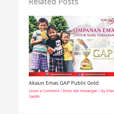
Related Posts
Akaun Emas GAP Public Gold
Leave a Comment
/
Emas dan Kewangan
/ By
Irfan
SaidAli