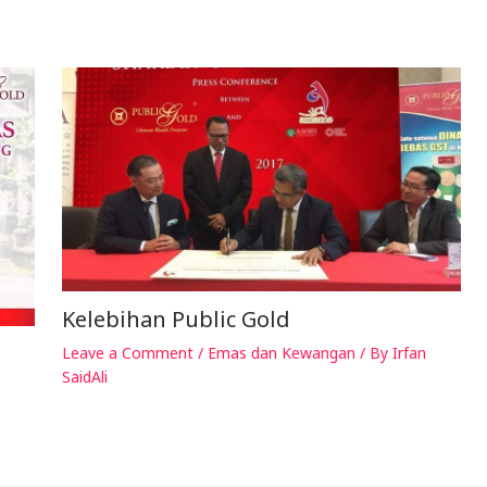
Kelebihan Public Gold
Leave a Comment
/
Emas dan Kewangan
/ By
Irfan
SaidAli