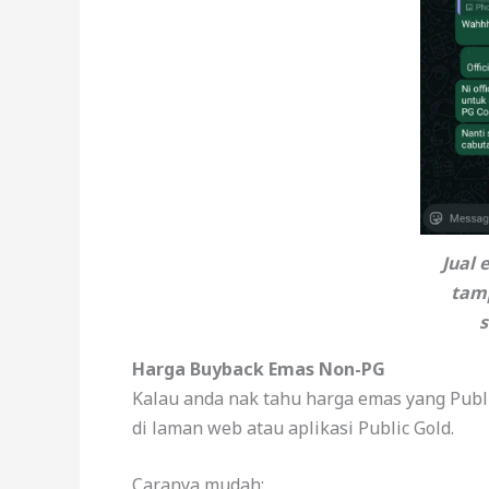
Jual
tam
s
Harga Buyback Emas Non-PG
Kalau anda nak tahu harga emas yang Publi
di laman web atau aplikasi Public Gold.
Caranya mudah: