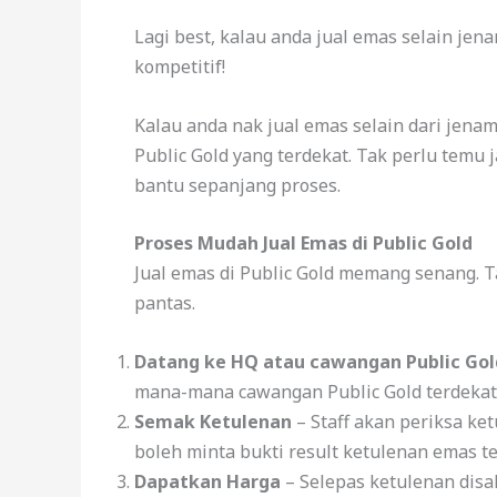
Lagi best, kalau anda jual emas selain jen
kompetitif!
Kalau anda nak jual emas selain dari jena
Public Gold yang terdekat. Tak perlu temu 
bantu sepanjang proses.
Proses Mudah Jual Emas di Public Gold
Jual emas di Public Gold memang senang. 
pantas.
Datang ke HQ atau cawangan Public Gol
mana-mana cawangan Public Gold terdekat
Semak Ketulenan
– Staff akan periksa k
boleh minta bukti result ketulenan emas te
Dapatkan Harga
– Selepas ketulenan disah