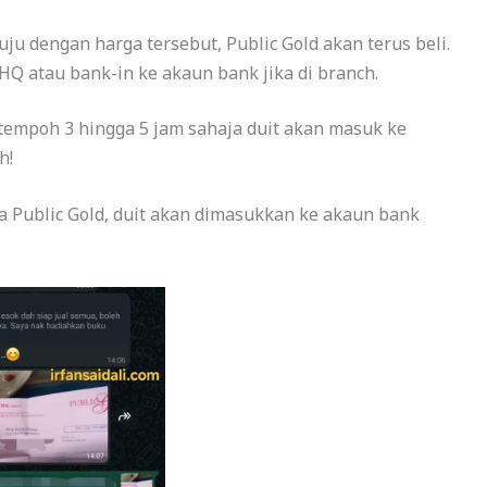
uju dengan harga tersebut, Public Gold akan terus beli.
 HQ atau bank-in ke akaun bank jika di branch.
 tempoh 3 hingga 5 jam sahaja duit akan masuk ke
h!
ma Public Gold, duit akan dimasukkan ke akaun bank