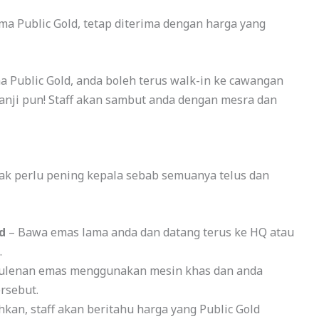
ama Public Gold, tetap diterima dengan harga yang
ma Public Gold, anda boleh terus walk-in ke cawangan
janji pun! Staff akan sambut anda dengan mesra dan
Tak perlu pening kepala sebab semuanya telus dan
d
– Bawa emas lama anda dan datang terus ke HQ atau
.
etulenan emas menggunakan mesin khas dan anda
rsebut.
kan, staff akan beritahu harga yang Public Gold