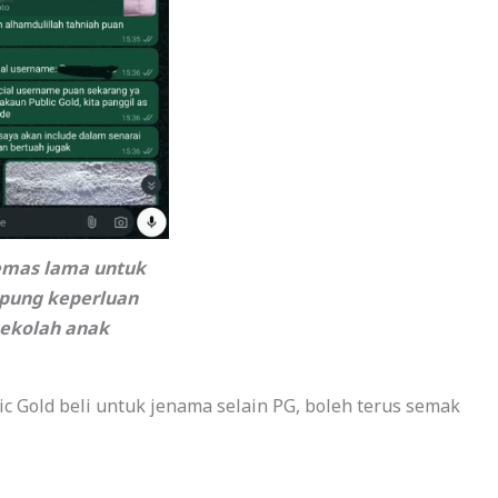
 emas lama untuk
pung keperluan
ekolah anak
c Gold beli untuk jenama selain PG, boleh terus semak