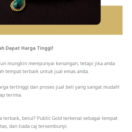
ah Dapat Harga Tinggi!
un mungkin mempunyai kenangan, tetapi jika anda
lah tempat terbaik untuk jual emas anda.
a tertinggi dan proses jual beli yang sangat mudah!
ap terima.
a terbaik, betul? Public Gold terkenal sebagai tempat
as, dan tiada caj tersembunyi.