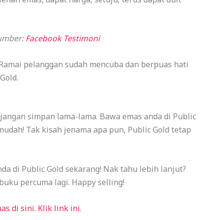
umber:
Facebook Testimoni
! Ramai pelanggan sudah mencuba dan berpuas hati
Gold.
, jangan simpan lama-lama. Bawa emas anda di Public
mudah! Tak kisah jenama apa pun, Public Gold tetap
a di Public Gold sekarang! Nak tahu lebih lanjut?
buku percuma lagi. Happy selling!
di sini. Klik link ini.