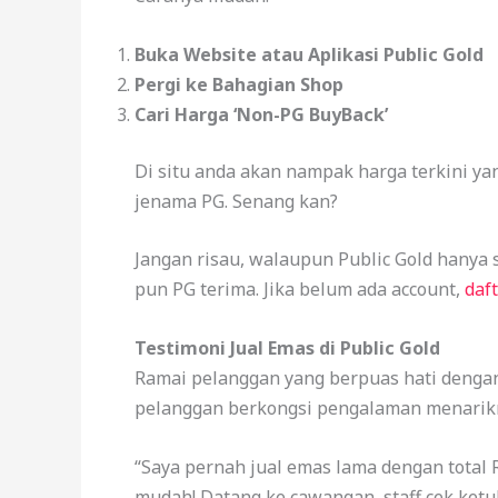
Buka Website atau Aplikasi Public Gold
Pergi ke Bahagian Shop
Cari Harga ‘Non-PG BuyBack’
Di situ anda akan nampak harga terkini ya
jenama PG. Senang kan?
Jangan risau, walaupun Public Gold hanya 
pun PG terima. Jika belum ada account,
daft
Testimoni Jual Emas di Public Gold
Ramai pelanggan yang berpuas hati dengan 
pelanggan berkongsi pengalaman menarik
“Saya pernah jual emas lama dengan total 
mudah! Datang ke cawangan, staff cek ketul