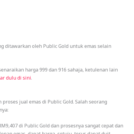
ng ditawarkan oleh Public Gold untuk emas selain
senaraikan harga 999 dan 916 sahaja, ketulenan lain
ar dulu di sini
.
proses jual emas di Public Gold. Salah seorang
nya:
RM9,407 di Public Gold dan prosesnya sangat cepat dan
enan emas, dapat harga, setuju, terus dapat duit