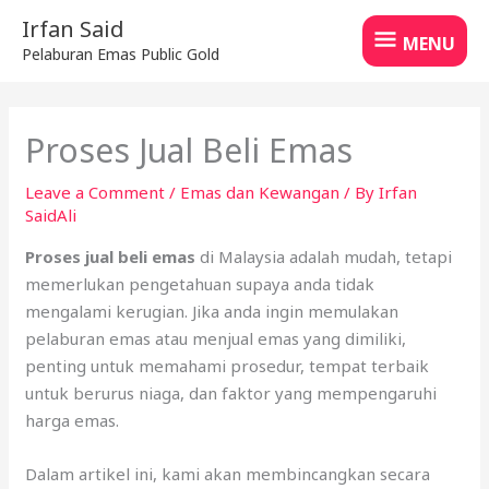
Skip
MENU
Irfan Said
to
MENU
Pelaburan Emas Public Gold
content
Proses Jual Beli Emas
Leave a Comment
/
Emas dan Kewangan
/ By
Irfan
SaidAli
Proses jual beli emas
di Malaysia adalah mudah, tetapi
memerlukan pengetahuan supaya anda tidak
mengalami kerugian. Jika anda ingin memulakan
pelaburan emas atau menjual emas yang dimiliki,
penting untuk memahami prosedur, tempat terbaik
untuk berurus niaga, dan faktor yang mempengaruhi
harga emas.
Dalam artikel ini, kami akan membincangkan secara