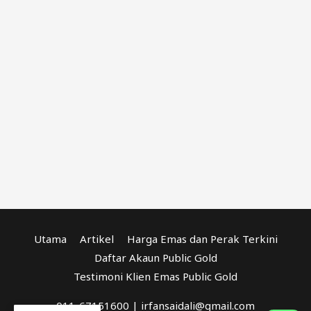
Utama
Artikel
Harga Emas dan Perak Terkini
Daftar Akaun Public Gold
Testimoni Klien Emas Public Gold
011-67151600 | irfansaidali@gmail.com