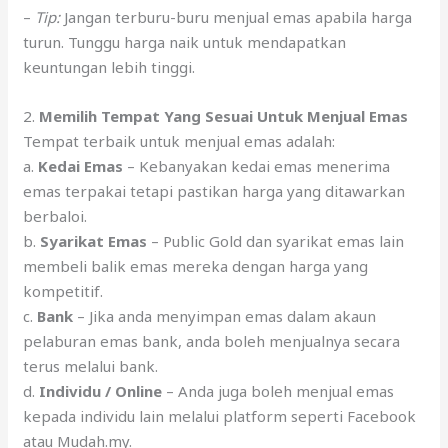
–
Tip:
Jangan terburu-buru menjual emas apabila harga
turun. Tunggu harga naik untuk mendapatkan
keuntungan lebih tinggi.
2.
Memilih Tempat Yang Sesuai Untuk Menjual Emas
Tempat terbaik untuk menjual emas adalah:
a.
Kedai Emas
– Kebanyakan kedai emas menerima
emas terpakai tetapi pastikan harga yang ditawarkan
berbaloi.
b.
Syarikat Emas
– Public Gold dan syarikat emas lain
membeli balik emas mereka dengan harga yang
kompetitif.
c.
Bank
– Jika anda menyimpan emas dalam akaun
pelaburan emas bank, anda boleh menjualnya secara
terus melalui bank.
d.
Individu / Online
– Anda juga boleh menjual emas
kepada individu lain melalui platform seperti Facebook
atau Mudah.my.