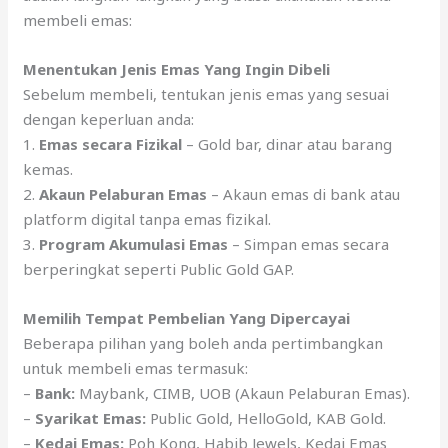
membeli emas:
Menentukan Jenis Emas Yang Ingin Dibeli
Sebelum membeli, tentukan jenis emas yang sesuai
dengan keperluan anda:
1.
Emas secara Fizikal
– Gold bar, dinar atau barang
kemas.
2.
Akaun Pelaburan Emas
– Akaun emas di bank atau
platform digital tanpa emas fizikal.
3.
Program Akumulasi Emas
– Simpan emas secara
berperingkat seperti Public Gold GAP.
Memilih Tempat Pembelian Yang Dipercayai
Beberapa pilihan yang boleh anda pertimbangkan
untuk membeli emas termasuk:
–
Bank:
Maybank, CIMB, UOB (Akaun Pelaburan Emas).
–
Syarikat Emas:
Public Gold, HelloGold, KAB Gold.
–
Kedai Emas:
Poh Kong, Habib Jewels, Kedai Emas