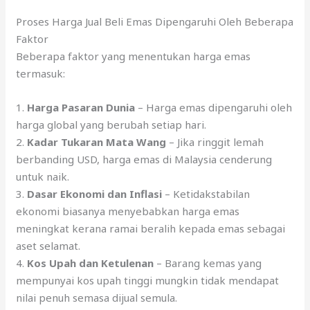
Proses Harga Jual Beli Emas Dipengaruhi Oleh Beberapa
Faktor
Beberapa faktor yang menentukan harga emas
termasuk:
1.
Harga Pasaran Dunia
– Harga emas dipengaruhi oleh
harga global yang berubah setiap hari.
2.
Kadar Tukaran Mata Wang
– Jika ringgit lemah
berbanding USD, harga emas di Malaysia cenderung
untuk naik.
3.
Dasar Ekonomi dan Inflasi
– Ketidakstabilan
ekonomi biasanya menyebabkan harga emas
meningkat kerana ramai beralih kepada emas sebagai
aset selamat.
4.
Kos Upah dan Ketulenan
– Barang kemas yang
mempunyai kos upah tinggi mungkin tidak mendapat
nilai penuh semasa dijual semula.