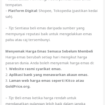
tempatan.
–
Platform Digital:
Shopee, Tokopedia (pastikan kedai
sah).
–
Tip:
Sentiasa beli emas daripada sumber yang
mempunyai reputasi baik untuk mengelakkan emas
palsu atau caj tersembunyi.
Menyemak Harga Emas Semasa Sebelum Membeli
Harga emas berubah setiap hari mengikut harga
pasaran dunia. Anda boleh menyemak harga emas di:
1.
Website rasmi syarikat emas.
2.
Aplikasi bank yang menawarkan akaun emas.
3.
Laman web harga emas seperti Kitco atau
GoldPrice.org.
–
Tip:
Beli emas ketika harga rendah untuk
mendapatkan pulangan lebih baik dalam jangka