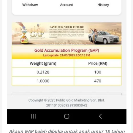
Akaun GAP boleh dibuka untuk anak umur 18 tahun