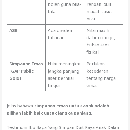
boleh guna bila-
rendah, duit
bila
mudah susut
nilai
ASB
Ada dividen
Nilai masih
tahunan
dalam ringgit,
bukan aset
fizikal
Simpanan Emas
Nilai meningkat
Perlukan
(GAP Public
jangka panjang,
kesedaran
Gold)
aset bernilai
tentang harga
tinggi
emas
Jelas bahawa
simpanan emas untuk anak adalah
pilihan lebih baik untuk jangka panjang
.
Testimoni Ibu Bapa Yang Simpan Duit Raya Anak Dalam