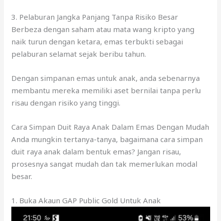
3. Pelaburan Jangka Panjang Tanpa Risiko Besar
Berbeza dengan saham atau mata wang kripto yang
naik turun dengan ketara, emas terbukti sebagai
pelaburan selamat sejak beribu tahun.
Dengan simpanan emas untuk anak, anda sebenarnya
membantu mereka memiliki aset bernilai tanpa perlu
risau dengan risiko yang tinggi.
Cara Simpan Duit Raya Anak Dalam Emas Dengan Mudah
Anda mungkin tertanya-tanya, bagaimana cara simpan
duit raya anak dalam bentuk emas? Jangan risau,
prosesnya sangat mudah dan tak memerlukan modal
besar.
1. Buka Akaun GAP Public Gold Untuk Anak